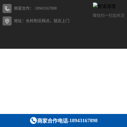
商家合作：
18943167898
微信扫一扫加关注
地址：长岭附近网点，就近上门
18943167898
商家合作电话-