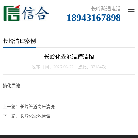
☰
长岭疏通电话
18943167898
长岭清理案例
长岭化粪池清理清掏
发布时间：2026-06-22 点此：32184次
抽化粪池
上一篇：
长岭管道高压清洗
下一篇：
长岭化粪池清理