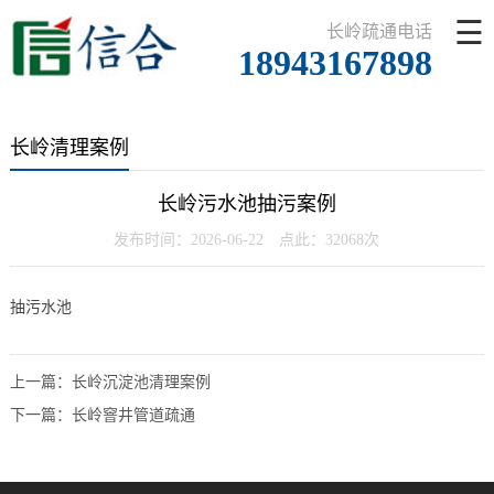
☰
长岭疏通电话
18943167898
长岭清理案例
长岭污水池抽污案例
发布时间：2026-06-22 点此：32068次
抽污水池
上一篇：
长岭沉淀池清理案例
下一篇：
长岭窨井管道疏通