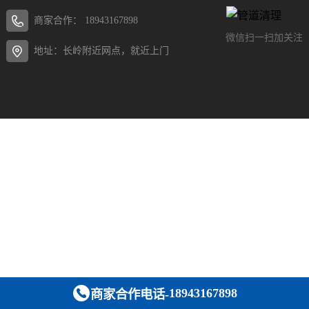
商家合作：
18943167898
微信扫一扫加关注
地址：长岭附近网点，就近上门
18943167898
商家合作电话-