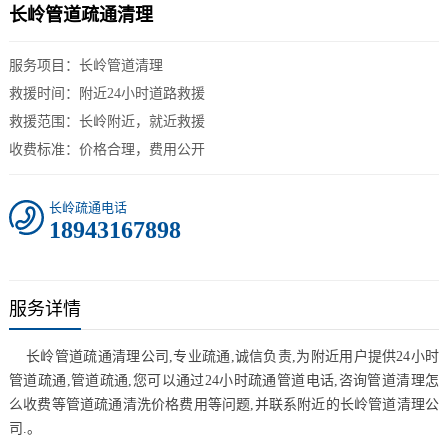
长岭管道疏通清理
服务项目：长岭管道清理
救援时间：附近24小时道路救援
救援范围：长岭附近，就近救援
收费标准：价格合理，费用公开
长岭疏通电话
18943167898
服务详情
长岭管道疏通清理公司,专业疏通,诚信负责,为附近用户提供24小时
管道疏通,管道疏通,您可以通过24小时疏通管道电话,咨询管道清理怎
么收费等管道疏通清洗价格费用等问题,并联系附近的长岭管道清理公
司.。