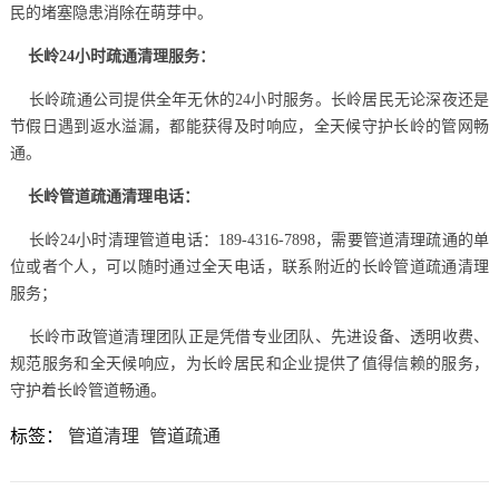
民的堵塞隐患消除在萌芽中。
长岭24小时疏通清理服务：
长岭疏通公司提供全年无休的24小时服务。长岭居民无论深夜还是
节假日遇到返水溢漏，都能获得及时响应，全天候守护长岭的管网畅
通。
长岭管道疏通清理电话：
长岭24小时清理管道电话：189-4316-7898，需要管道清理疏通的单
位或者个人，可以随时通过全天电话，联系附近的长岭管道疏通清理
服务；
长岭市政管道清理团队
正是凭借专业团队、先进设备、透明收费、
规范服务和全天候响应，为长岭居民和企业提供了值得信赖的服务，
守护着长岭管道畅通。
标签：
管道清理
管道疏通