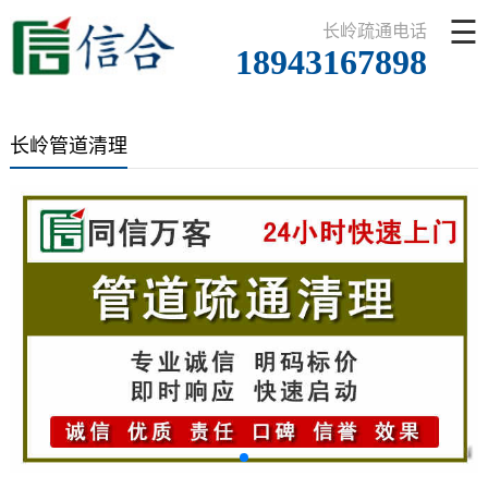
☰
长岭疏通电话
18943167898
长岭管道清理