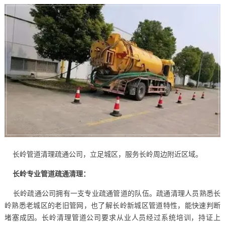
长岭管道清理疏通公司，立足城区，服务长岭周边附近区域。
长岭专业管道疏通清理：
长岭疏通公司拥有一支专业疏通管道的队伍。疏通清理人员熟悉长
岭熟悉老城区的老旧管网，也了解长岭新城区管道特性，能快速判断
堵塞成因。长岭清理管道公司要求从业人员经过系统培训，持证上