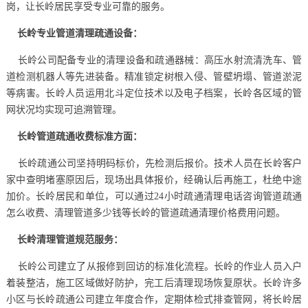
岗，让长岭居民享受专业可靠的服务。
长岭专业管道清理疏通设备：
长岭公司配备专业的清理设备和疏通器械：高压水射流清洗车、管
道检测机器人等先进装备。精准锁定树根入侵、管壁坍塌、管道淤泥
等病害。长岭人员运用北斗定位技术以及电子档案，长岭各区域的管
网状况均实现可追溯管理。
长岭管道疏通收费标准方面：
长岭疏通公司坚持明码标价，先检测后报价。技术人员在长岭客户
家中查明堵塞原因后，现场出具体报价，经确认后再施工，杜绝中途
加价。长岭居民和单位，可以通过24小时疏通清理电话咨询管道疏通
怎么收费、清理管道多少钱等长岭的管道疏通清理价格费用问题。
长岭清理管道规范服务：
长岭公司建立了从报修到回访的标准化流程。长岭的作业人员入户
着装整洁，施工区域做好防护，完工后清理现场恢复原状。长岭许多
小区与长岭疏通公司建立年度合作，定期体检式排查管网，将长岭居